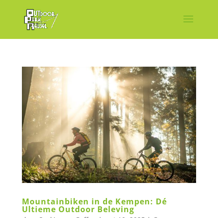
Mountainbiken in de Kempen: Dé
Ultieme Outdoor Beleving