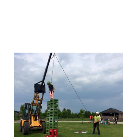
Tokkelen Uw leven hangt letterlijk aan een
draadje! Hangend aan een kabel gaat u met
hoge snelheid 15 meter naar beneden ‘glijden’.
IK WIL...