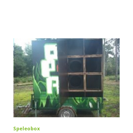
klimroute naar de top!! Deze activiteit is ook
mogelijk bij u aan huis, bedrijf of
accommodatie. IK WIL...
Speleobox