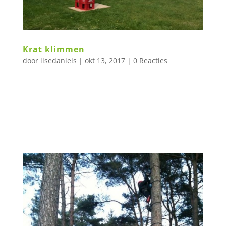
Krat klimmen
door
ilsedaniels
|
okt 13, 2017
|
0 Reacties
Krat klimmen Met een zelfgemaakte klimroute
of gestapelde kratten naar de top!! Deze
activiteit is ook mogelijk bij u aan huis, bedrijf
of accommodatie. IK WIL...